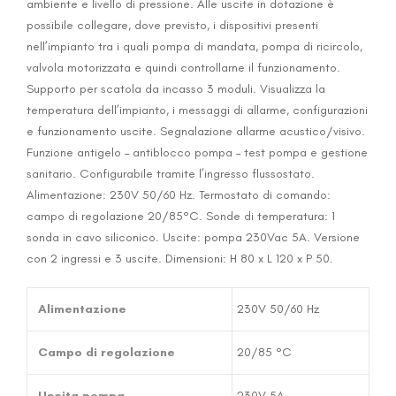
ambiente e livello di pressione. Alle uscite in dotazione è
possibile collegare, dove previsto, i dispositivi presenti
nell’impianto tra i quali pompa di mandata, pompa di ricircolo,
valvola motorizzata e quindi controllarne il funzionamento.
Supporto per scatola da incasso 3 moduli. Visualizza la
temperatura dell’impianto, i messaggi di allarme, configurazioni
e funzionamento uscite. Segnalazione allarme acustico/visivo.
Funzione antigelo – antiblocco pompa – test pompa e gestione
sanitario. Configurabile tramite l’ingresso flussostato.
Alimentazione: 230V 50/60 Hz. Termostato di comando:
campo di regolazione 20/85°C. Sonde di temperatura: 1
sonda in cavo siliconico. Uscite: pompa 230Vac 5A. Versione
con 2 ingressi e 3 uscite. Dimensioni: H 80 x L 120 x P 50.
Alimentazione
230V 50/60 Hz
Campo di regolazione
20/85 °C
Uscita pompa
230V 5A