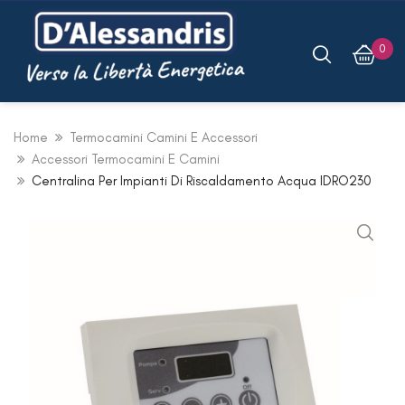
0
Home
Termocamini Camini E Accessori
Accessori Termocamini E Camini
Centralina Per Impianti Di Riscaldamento Acqua IDRO230