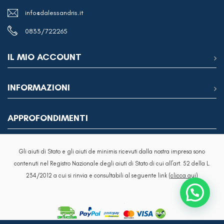
info@dalessandris.it
0833/722265
IL MIO ACCOUNT
INFORMAZIONI
APPROFONDIMENTI
Gli aiuti di Stato e gli aiuti de minimis ricevuti dalla nostra impresa sono
contenuti nel Registro Nazionale degli aiuti di Stato di cui all’art. 52 della L.
234/2012 a cui si rinvia e consultabili al seguente link
(clicca qui)