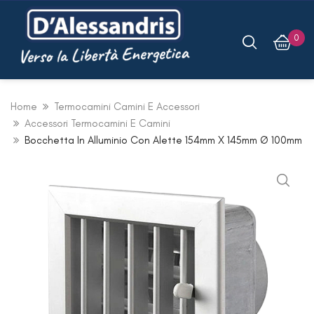
0
Home
Termocamini Camini E Accessori
Accessori Termocamini E Camini
Bocchetta In Alluminio Con Alette 154mm X 145mm Ø 100mm