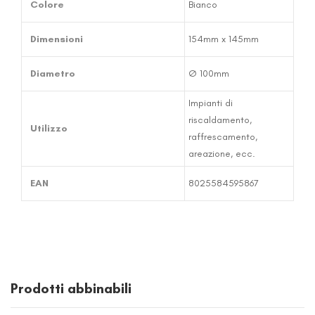
Colore
Bianco
Dimensioni
154mm x 145mm
Diametro
Ø 100mm
Impianti di
riscaldamento,
Utilizzo
raffrescamento,
areazione, ecc.
EAN
8025584595867
Prodotti abbinabili