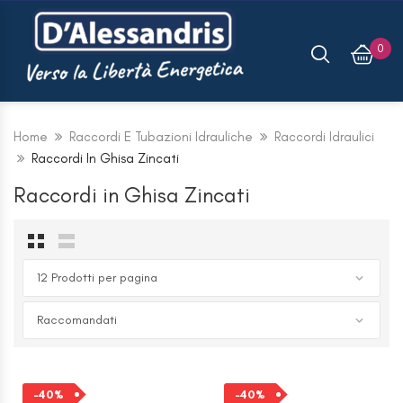
0
Home
Raccordi E Tubazioni Idrauliche
Raccordi Idraulici
Raccordi In Ghisa Zincati
Raccordi in Ghisa Zincati
-40%
-40%