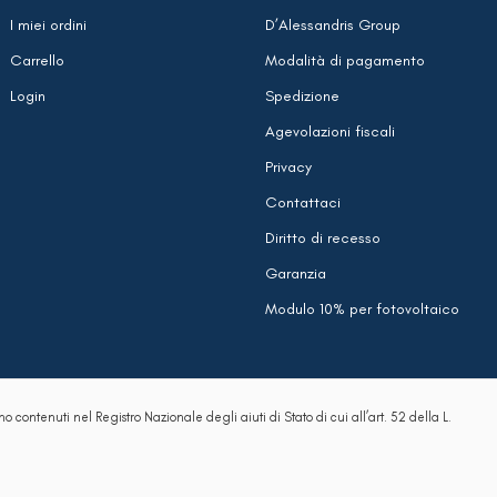
I miei ordini
D’Alessandris Group
Carrello
Modalità di pagamento
Login
Spedizione
Agevolazioni fiscali
Privacy
Contattaci
Diritto di recesso
Garanzia
Modulo 10% per fotovoltaico
no contenuti nel Registro Nazionale degli aiuti di Stato di cui all’art. 52 della L.