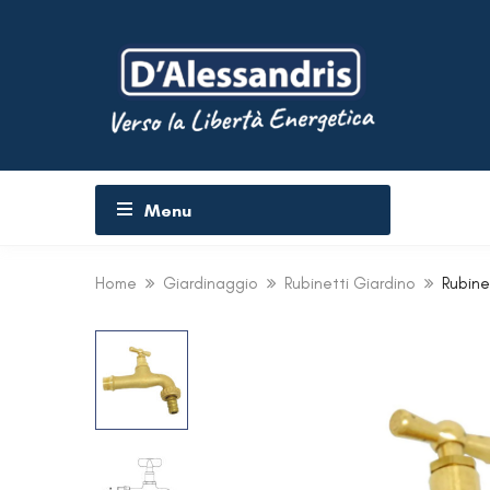
Menu
Home
Giardinaggio
Rubinetti Giardino
Rubine