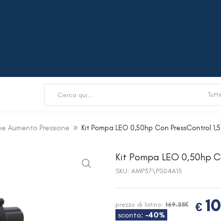
pe Aumento Pressione
Kit Pompa LEO 0,50hp Con PressControl 1,5
Kit Pompa LEO 0,50hp Co
SKU:
AMP37\PS04A15
10
€
prezzo di listino:
169.35€
sconto:
-40%