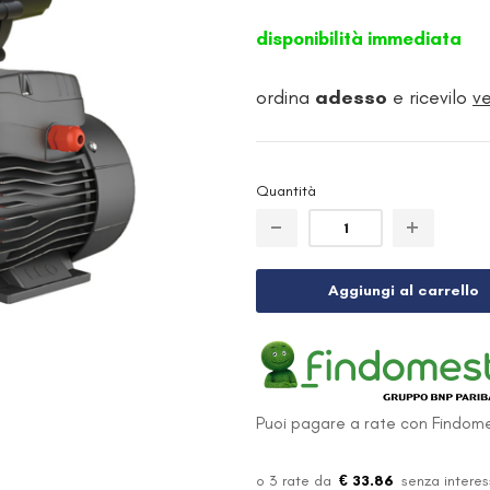
disponibilità immediata
ordina
adesso
e ricevilo
v
Quantità
Aggiungi al carrello
Puoi pagare a rate con Findome
€ 33.86