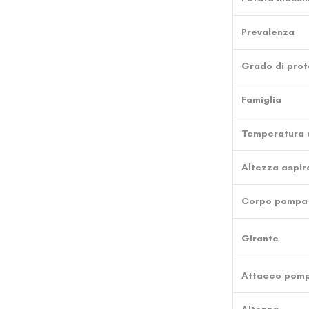
Prevalenza
Grado di prot
Famiglia
Temperatura d
Altezza aspir
Corpo pompa
Girante
Attacco pom