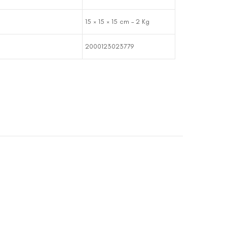
15 × 15 × 15 cm – 2 Kg
2000123023779