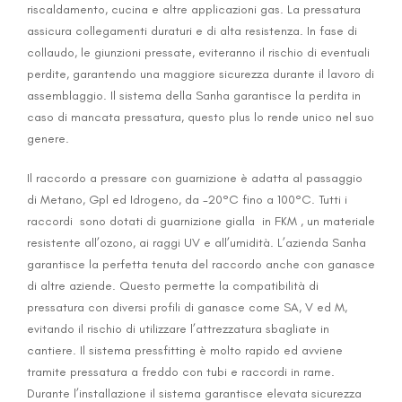
riscaldamento, cucina e altre applicazioni gas. La pressatura
assicura collegamenti duraturi e di alta resistenza. In fase di
collaudo, le giunzioni pressate, eviteranno il rischio di eventuali
perdite, garantendo una maggiore sicurezza durante il lavoro di
assemblaggio. Il sistema della Sanha garantisce la perdita in
caso di mancata pressatura, questo plus lo rende unico nel suo
genere.
Il raccordo a pressare con guarnizione è adatta al passaggio
di Metano, Gpl ed Idrogeno, da -20°C fino a 100°C. Tutti i
raccordi sono dotati di guarnizione gialla in FKM , un materiale
resistente all’ozono, ai raggi UV e all’umidità. L’azienda Sanha
garantisce la perfetta tenuta del raccordo anche con ganasce
di altre aziende. Questo permette la compatibilità di
pressatura con diversi profili di ganasce come SA, V ed M,
evitando il rischio di utilizzare l’attrezzatura sbagliate in
cantiere. Il sistema pressfitting è molto rapido ed avviene
tramite pressatura a freddo con tubi e raccordi in rame.
Durante l’installazione il sistema garantisce elevata sicurezza