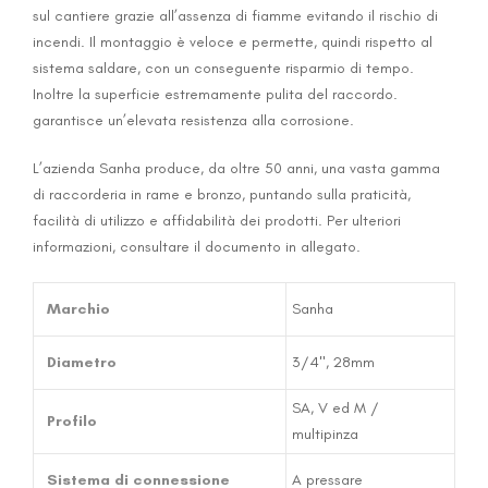
sul cantiere grazie all’assenza di fiamme evitando il rischio di
incendi. Il montaggio è veloce e permette, quindi rispetto al
sistema saldare, con un conseguente risparmio di tempo.
Inoltre la superficie estremamente pulita del raccordo.
garantisce un’elevata resistenza alla corrosione.
L’azienda Sanha produce, da oltre 50 anni, una vasta gamma
di raccorderia in rame e bronzo, puntando sulla praticità,
facilità di utilizzo e affidabilità dei prodotti. Per ulteriori
informazioni, consultare il documento in allegato.
Marchio
Sanha
Diametro
3/4", 28mm
SA, V ed M /
Profilo
multipinza
Sistema di connessione
A pressare