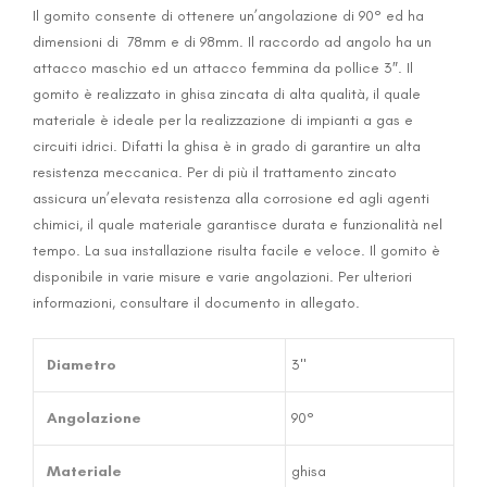
Il gomito consente di ottenere un’angolazione di 90° ed ha
dimensioni di 78mm e di 98mm. Il raccordo ad angolo ha un
attacco maschio ed un attacco femmina da pollice 3″. Il
gomito è realizzato in ghisa zincata di alta qualità, il quale
materiale è ideale per la realizzazione di impianti a gas e
circuiti idrici. Difatti la ghisa è in grado di garantire un alta
resistenza meccanica. Per di più il trattamento zincato
assicura un’elevata resistenza alla corrosione ed agli agenti
chimici, il quale materiale garantisce durata e funzionalità nel
tempo. La sua installazione risulta facile e veloce. Il gomito è
disponibile in varie misure e varie angolazioni. Per ulteriori
informazioni, consultare il documento in allegato.
Diametro
3"
Angolazione
90°
Materiale
ghisa