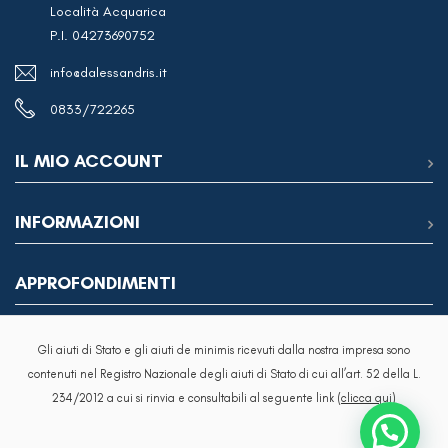
Località Acquarica
P.I. 04273690752
info@dalessandris.it
0833/722265
IL MIO ACCOUNT
INFORMAZIONI
APPROFONDIMENTI
Gli aiuti di Stato e gli aiuti de minimis ricevuti dalla nostra impresa sono
contenuti nel Registro Nazionale degli aiuti di Stato di cui all’art. 52 della L.
234/2012 a cui si rinvia e consultabili al seguente link
(clicca qui)