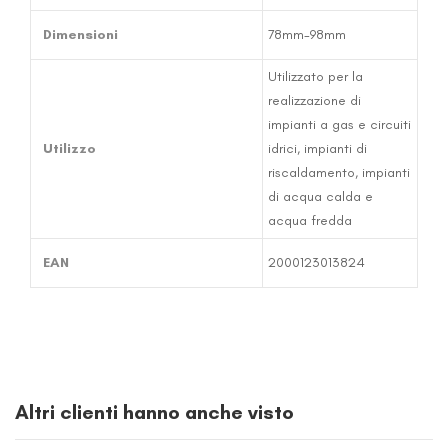
Dimensioni
78mm-98mm
Utilizzato per la
realizzazione di
impianti a gas e circuiti
Utilizzo
idrici, impianti di
riscaldamento, impianti
di acqua calda e
acqua fredda
EAN
2000123013824
Altri clienti hanno anche visto