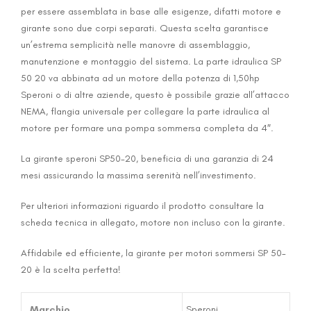
per essere assemblata in base alle esigenze, difatti motore e
girante sono due corpi separati. Questa scelta garantisce
un’estrema semplicità nelle manovre di assemblaggio,
manutenzione e montaggio del sistema. La parte idraulica SP
50 20 va abbinata ad un motore della potenza di 1,50hp
Speroni o di altre aziende, questo è possibile grazie all’attacco
NEMA, flangia universale per collegare la parte idraulica al
motore per formare una pompa sommersa completa da 4″.
La girante speroni SP50-20, beneficia di una garanzia di 24
mesi assicurando la massima serenità nell’investimento.
Per ulteriori informazioni riguardo il prodotto consultare la
scheda tecnica in allegato, motore non incluso con la girante.
Affidabile ed efficiente, la girante per motori sommersi SP 50-
20 è la scelta perfetta!
Marchio
Speroni