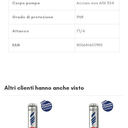
Corpo pompa
Acciaio inox AISI 304
Grado di protezione
IP68
Attacco
1''1/4
EAN
8006414017995
Altri clienti hanno anche visto