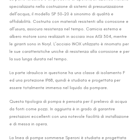
specializzata nella costruzione di sistemi di pressurizzazione
dell’acqua, il modello SP 50-20 è sinonimo di qualità e
affidabilità. Costruita con materiali resistenti alla corrosione e
all’usura, assicura resistenza nel tempo. Camicia esterna e
albero motore sono realizzati in acciaio inox AISI 304, mentre
le giranti sono in Noryl. L’acciaio INOX utilizzato è rinomato per
le sue caratteristiche uniche di resistenza alla corrosione e per
la sua lunga durata nel tempo.
La parte idraulica in questione ha una classe di isolamento F
ed una protezione IP68, quindi è studiata e progettata per
essere totalmente immersa nel liquido da pompare.
Questa tipologia di pompa è pensata per il prelievo di acqua
da fonti come pozzi. In aggiunta è in grado di garantire
prestazioni eccellenti con una notevole facilità di installazione
e di messa in opera.
La linea di pompe sommerse Speroni è studiata e progettata