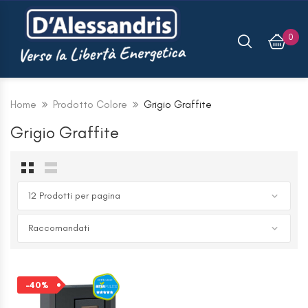
0
Home
Prodotto Colore
Grigio Graffite
Grigio Graffite
-40%
KIT VALVOLA 2 VIE