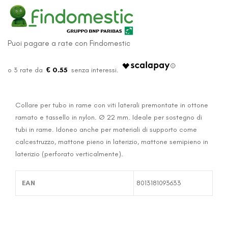
Puoi pagare a rate con Findomestic
€ 0.55
Collare per tubo in rame con viti laterali premontate in ottone
ramato e tassello in nylon. Ø 22 mm. Ideale per sostegno di
tubi in rame. Idoneo anche per materiali di supporto come
calcestruzzo, mattone pieno in laterizio, mattone semipieno in
laterizio (perforato verticalmente).
EAN
8013181093633