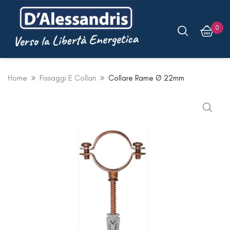
0
Home
Fissaggi E Collari
Collare Rame Ø 22mm