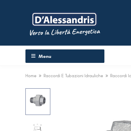
Menu
Home
Raccordi E Tubazioni Idrauliche
Raccordi Id