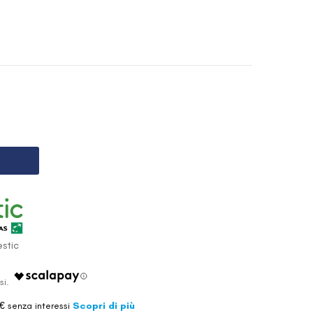
stic
€ senza interessi
Scopri di più