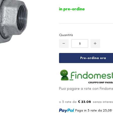
in pre-ordine
Quantità
Pre-ordina ora
Puoi pagare a rate con Findome
€ 23.08
Paga in 3 rate da 23,08 